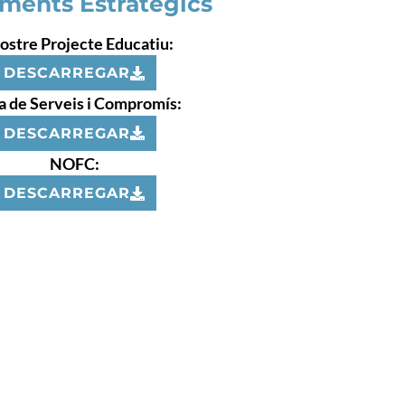
ments Estratègics
nostre Projecte Educatiu:
DESCARREGAR
a de Serveis i Compromís:
DESCARREGAR
NOFC:
DESCARREGAR