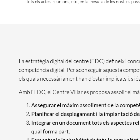
tots els actes, reunions, etc., en la mesura de les nostres possi
La estratègia digital del centre (EDC) defineix i con
competència digital. Per aconseguir aquesta competèn
els quals necessàriament han d’estar implicats i, si 
Amb l’EDC, el Centre Villar es proposa assolir el mà
Assegurar el màxim assoliment de la competènci
Planificar el desplegament i la implantació de
Integrar en un document tots els aspectes rel
qual forma part.