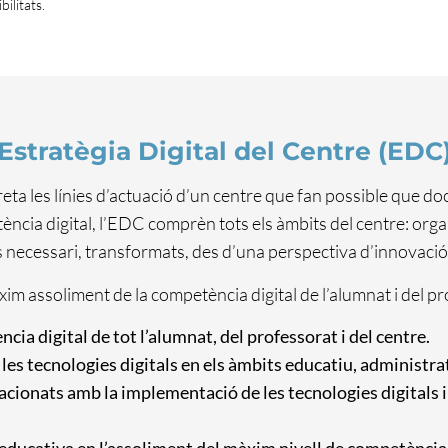
bilitats.
Estratègia Digital del Centre (EDC
creta les línies d’actuació d’un centre que fan possible que d
cia digital, l’EDC comprèn tots els àmbits del centre: organ
és necessari, transformats, des d’una perspectiva d’innovació 
xim assoliment de la competència digital de l’alumnat i del p
a digital de tot l’alumnat, del professorat i del centre.
 les tecnologies digitals en els àmbits educatiu, administra
acionats amb la implementació de les tecnologies digitals i