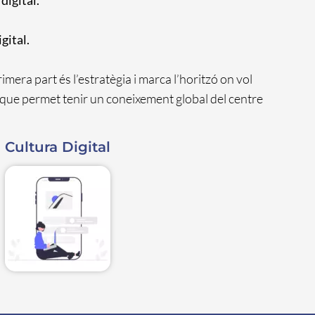
digital.
gital.
mera part és l’estratègia i marca l’horitzó on vol
re, que permet tenir un coneixement global del centre
Cultura Digital