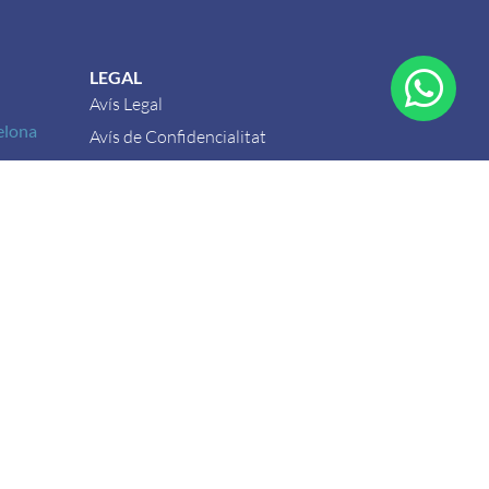
LEGAL
Avís Legal
elona
Avís de Confidencialitat
Política de Privacitat
Política de Cookies