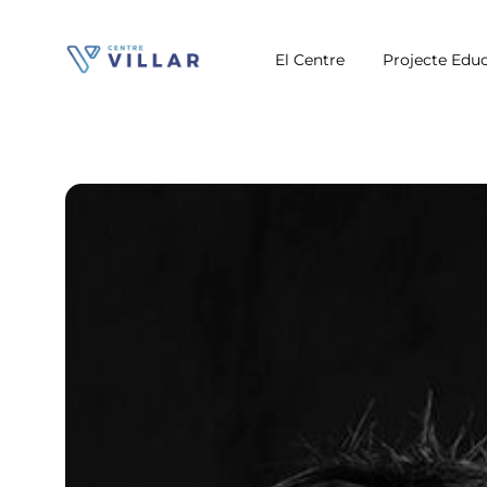
El Centre
Projecte Educ