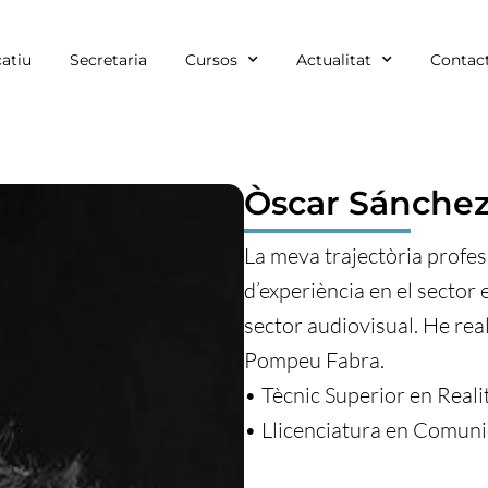
atiu
Secretaria
Cursos
Actualitat
Contac
Òscar Sánche
La meva trajectòria profe
d’experiència en el sector 
sector audiovisual. He real
Pompeu Fabra.
• Tècnic Superior en Reali
• Llicenciatura en Comuni