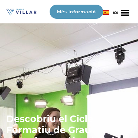
Més informació
ES
Descobriu el Cicle
Formatiu de Grau