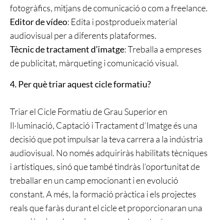
fotogràfics, mitjans de comunicació o com a freelance.
Editor de vídeo
: Edita i postprodueix material
audiovisual per a diferents plataformes.
Tècnic de tractament d’imatge
: Treballa a empreses
de publicitat, màrqueting i comunicació visual.
4. Per què triar aquest cicle formatiu?
Triar el Cicle Formatiu de Grau Superior en
Il·luminació, Captació i Tractament d’Imatge és una
decisió que pot impulsar la teva carrera a la indústria
audiovisual. No només adquiriràs habilitats tècniques
i artístiques, sinó que també tindràs l’oportunitat de
treballar en un camp emocionant i en evolució
constant. A més, la formació pràctica i els projectes
reals que faràs durant el cicle et proporcionaran una