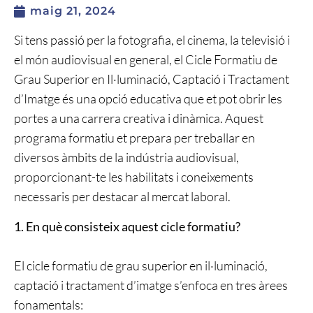
maig 21, 2024
Si tens passió per la fotografia, el cinema, la televisió i
el món audiovisual en general, el Cicle Formatiu de
Grau Superior en Il·luminació, Captació i Tractament
d’Imatge és una opció educativa que et pot obrir les
portes a una carrera creativa i dinàmica. Aquest
programa formatiu et prepara per treballar en
diversos àmbits de la indústria audiovisual,
proporcionant-te les habilitats i coneixements
necessaris per destacar al mercat laboral.
1. En què consisteix aquest cicle formatiu?
El cicle formatiu de grau superior en il·luminació,
captació i tractament d’imatge s’enfoca en tres àrees
fonamentals: