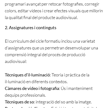
programari avançat per retocar fotografies, corregir
colors, editar vídeos i crear efectes visuals que millorin
la qualitat final del producte audiovisual.
2. Assignatures i continguts
El currículum del cicle formatiu inclou una varietat
d’assignatures que us permetran desenvolupar una
comprensió integral del procés de producció
audiovisual:
Tècniques d’il·luminació
: Teoria i pràctica de la
il·luminació en diferents contextos.
Càmares de vídeo i fotografia
: Ús i manteniment
dequips professionals.
Tècniques de so
: integració del so amb la imatge.