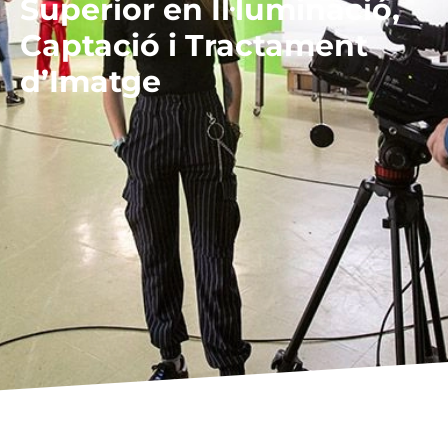
Superior en Il·luminació,
Captació i Tractament
d’Imatge