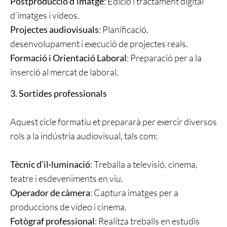
Postproducció d’imatge
: Edició i tractament digital
d’imatges i vídeos.
Projectes audiovisuals
: Planificació,
desenvolupament i execució de projectes reals.
Formació i Orientació Laboral
: Preparació per a la
inserció al mercat de laboral.
3. Sortides professionals
Aquest cicle formatiu et prepararà per exercir diversos
rols a la indústria audiovisual, tals com:
Tècnic d’il·luminació
: Treballa a televisió, cinema,
teatre i esdeveniments en viu.
Operador de càmera
: Captura imatges per a
produccions de vídeo i cinema.
Fotògraf professional
: Realitza treballs en estudis