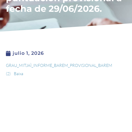
fecha de 29/06/2026.
julio 1, 2026
GRAU_MITJAÌ_INFORME_BAREM_PROVISIONAL_BAREM
(2)
Baixa