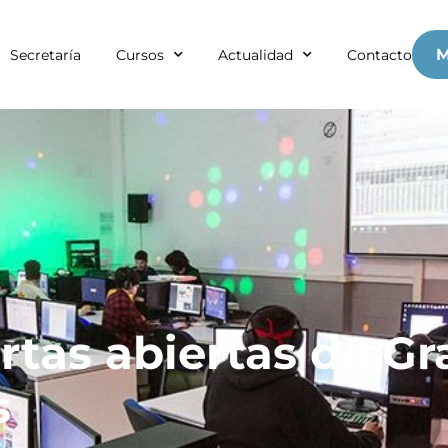
M
Secretaría
Cursos
Actualidad
Contacto
rtas abiertas de Gr
s