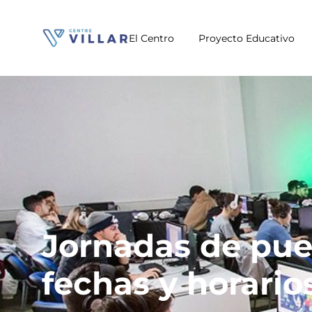
El Centro
Proyecto Educativo
Jornadas de pue
fechas y horario