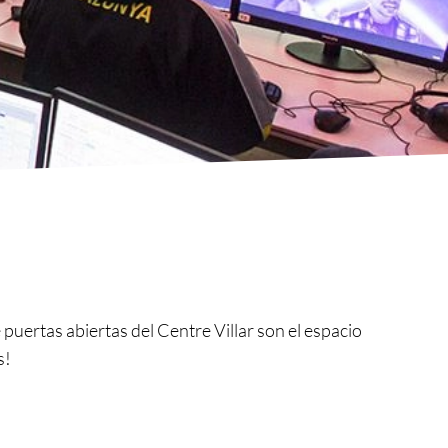
e puertas abiertas del Centre Villar son el espacio
s!